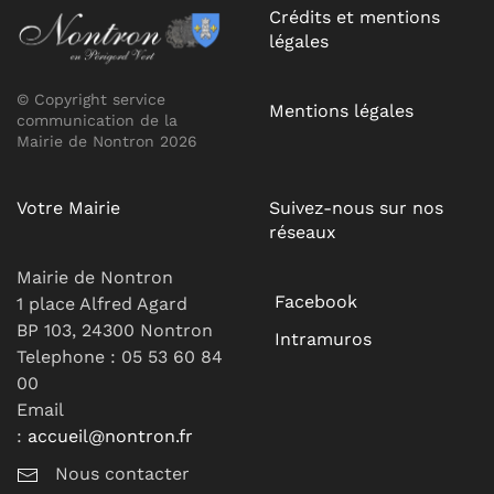
Crédits et mentions
légales
© Copyright service
Mentions légales
communication de la
Mairie de Nontron 2026
Votre Mairie
Suivez-nous sur nos
réseaux
Mairie de Nontron
Facebook
1 place Alfred Agard
BP 103, 24300 Nontron
Intramuros
Telephone : 05 53 60 84
00
Email
:
accueil@nontron.fr
Nous contacter