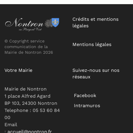
Crédits et mentions
légales
© Copyright service
Mentions légales
communication de la
Mairie de Nontron 2026
Votre Mairie
Suivez-nous sur nos
réseaux
Mairie de Nontron
Facebook
1 place Alfred Agard
BP 103, 24300 Nontron
Intramuros
Telephone : 05 53 60 84
00
Email
:
accueil@nontron.fr