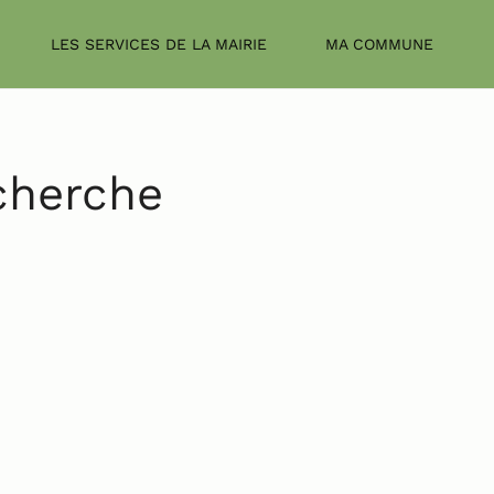
LES SERVICES DE LA MAIRIE
MA COMMUNE
echerche