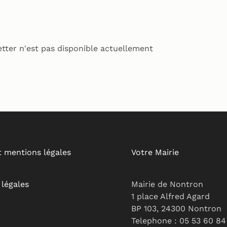
tter n'est pas disponible actuellement
t mentions légales
Votre Mairie
légales
Mairie de Nontron
1 place Alfred Agard
BP 103, 24300 Nontron
Telephone : 05 53 60 84