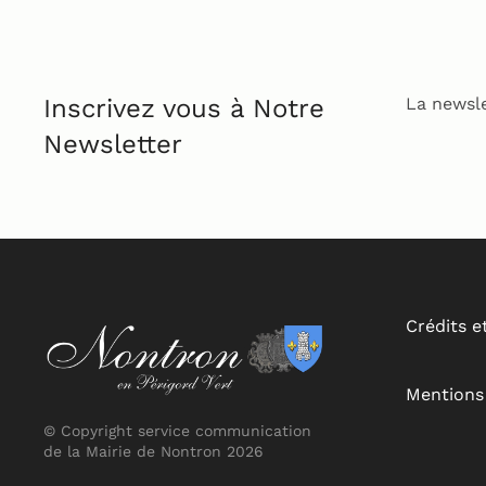
Inscrivez vous à Notre
La newsle
Newsletter
Crédits e
Mentions 
© Copyright service communication
de la Mairie de Nontron 2026