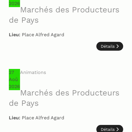
2026
Marchés des Producteurs
de Pays
Lieu:
Place Alfred Agard
Détails
27
Animations
Aoû
2026
Marchés des Producteurs
de Pays
Lieu:
Place Alfred Agard
Détails