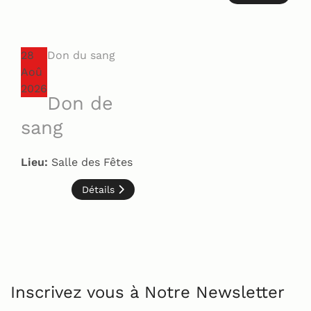
28
Don du sang
Aoû
2026
Don de
sang
Lieu:
Salle des Fêtes
Détails
Inscrivez vous à Notre Newsletter