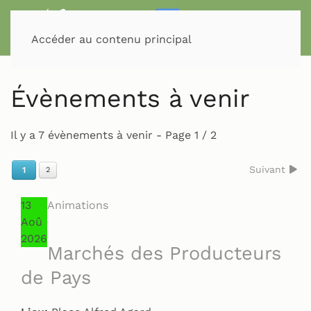
Accéder au contenu principal
Évènements à venir
Il y a 7 évènements à venir
- Page 1 / 2
Suivant
1
2
13
Animations
Aoû
2026
Marchés des Producteurs
de Pays