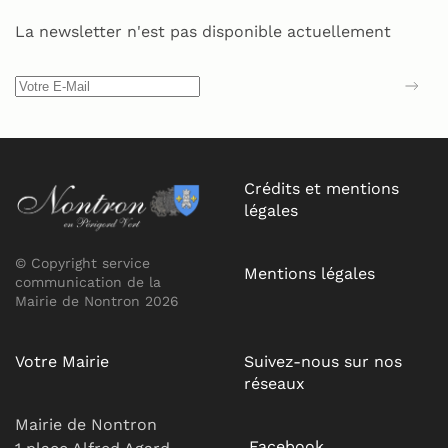
La newsletter n'est pas disponible actuellement
Crédits et mentions
légales
© Copyright service
Mentions légales
communication de la
Mairie de Nontron 2026
Votre Mairie
Suivez-nous sur nos
réseaux
Mairie de Nontron
Facebook