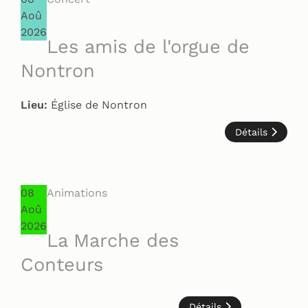
Aoû
2026
Les amis de l'orgue de
Nontron
Lieu:
Église de Nontron
Détails
08
Animations
Aoû
2026
La Marche des
Conteurs
Détails