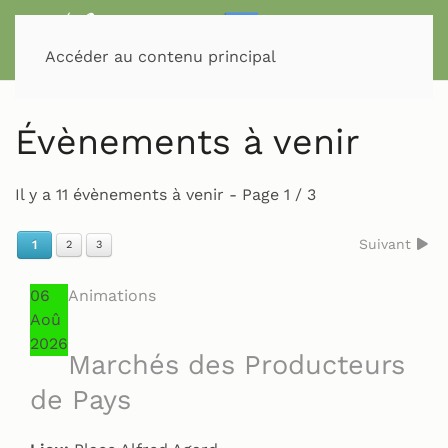
Accéder au contenu principal
Évènements à venir
Il y a 11 évènements à venir
- Page 1 / 3
Suivant
1
2
3
06
Animations
Aoû
2026
Marchés des Producteurs
de Pays