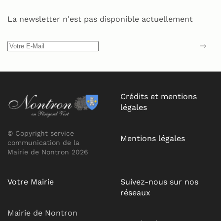
La newsletter n'est pas disponible actuellement
Crédits et mentions
légales
© Copyright service
Mentions légales
communication de la
Mairie de Nontron 2026
Votre Mairie
Suivez-nous sur nos
réseaux
Mairie de Nontron